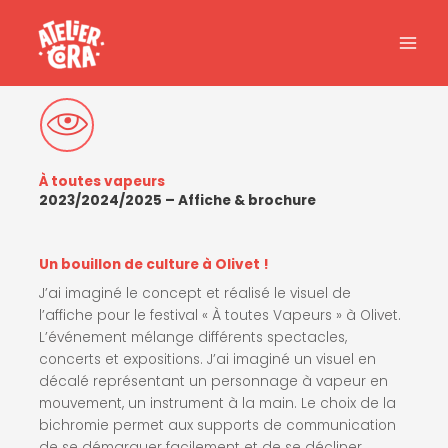
Aller
au
contenu
À toutes vapeurs
2023/2024/2025 – Affiche & brochure
Un bouillon de culture à Olivet !
J’ai imaginé le concept et réalisé le visuel de
l’affiche pour le festival « À toutes Vapeurs » à Olivet.
L’événement mélange différents spectacles,
concerts et expositions. J’ai imaginé un visuel en
décalé représentant un personnage à vapeur en
mouvement, un instrument à la main. Le choix de la
bichromie permet aux supports de communication
de se démarquer facilement et de se décliner