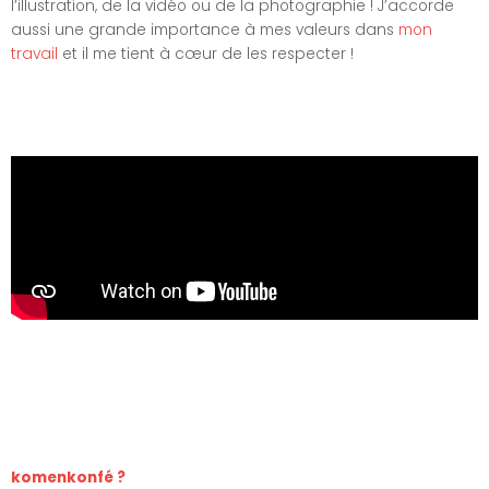
l’illustration, de la vidéo ou de la photographie ! J’accorde
aussi une grande importance à mes valeurs dans
mon
travail
et il me tient à cœur de les respecter !
komenkonfé ?