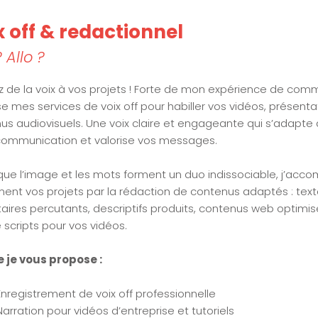
x off & redactionnel
? Allo ?
 de la voix à vos projets ! Forte de mon expérience de com
e mes services de voix off pour habiller vos vidéos, présenta
us audiovisuels. Une voix claire et engageante qui s’adapte
communication et valorise vos messages.
que l’image et les mots forment un duo indissociable, j’ac
ent vos projets par la rédaction de contenus adaptés : tex
itaires percutants, descriptifs produits, contenus web optimi
 scripts pour vos vidéos.
 je vous propose :
Enregistrement de voix off professionnelle
Narration pour vidéos d’entreprise et tutoriels