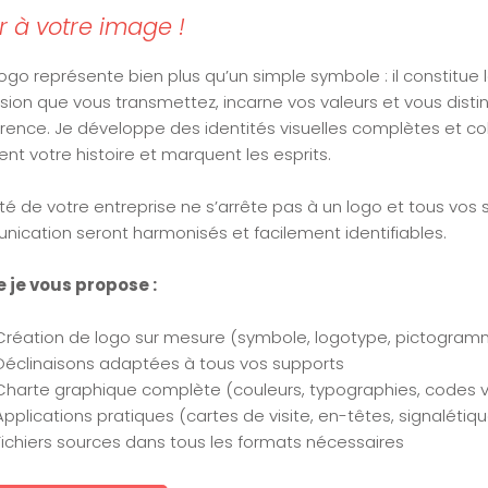
r à votre image !
logo représente bien plus qu’un simple symbole : il constitue
sion que vous transmettez, incarne vos valeurs et vous disti
rence. Je développe des identités visuelles complètes et co
nt votre histoire et marquent les esprits.
ité de votre entreprise ne s’arrête pas à un logo et tous vos
ication seront harmonisés et facilement identifiables.
 je vous propose :
Création de logo sur mesure (symbole, logotype, pictogram
Déclinaisons adaptées à tous vos supports
Charte graphique complète (couleurs, typographies, codes v
Applications pratiques (cartes de visite, en-têtes, signalétiq
Fichiers sources dans tous les formats nécessaires