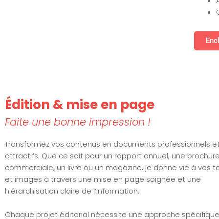
Ench
Édition & mise en page
Faite une bonne impression !
Transformez vos contenus en documents professionnels e
attractifs. Que ce soit pour un rapport annuel, une brochur
commerciale, un livre ou un magazine, je donne vie à vos t
et images à travers une mise en page soignée et une
hiérarchisation claire de l’information.
Chaque projet éditorial nécessite une approche spécifiqu