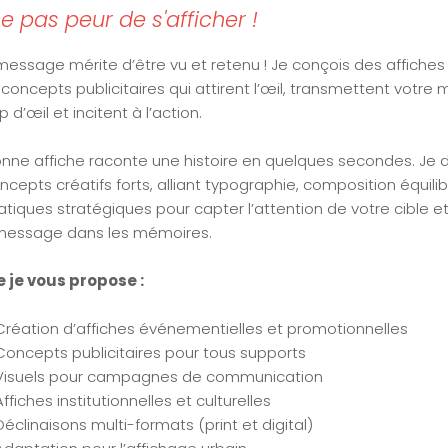
 pas peur de s'afficher !
message mérite d’être vu et retenu ! Je conçois des affiche
 concepts publicitaires qui attirent l’œil, transmettent votr
 d’œil et incitent à l’action.
nne affiche raconte une histoire en quelques secondes. Je
cepts créatifs forts, alliant typographie, composition équilib
tiques stratégiques pour capter l’attention de votre cible e
message dans les mémoires.
 je vous propose :
Création d’affiches événementielles et promotionnelles
Concepts publicitaires pour tous supports
Visuels pour campagnes de communication
Affiches institutionnelles et culturelles
Déclinaisons multi-formats (print et digital)