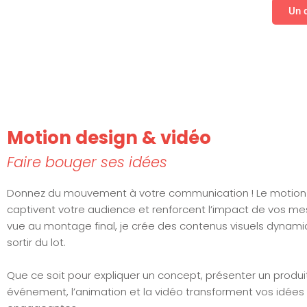
Un d
Motion design & vidéo
Faire bouger ses idées
Donnez du mouvement à votre communication ! Le motion d
captivent votre audience et renforcent l’impact de vos me
vue au montage final, je crée des contenus visuels dynami
sortir du lot.
Que ce soit pour expliquer un concept, présenter un produ
événement, l’animation et la vidéo transforment vos idées e