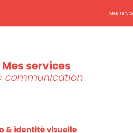
Mes servic
Mes services
e communication
o & identité visuelle