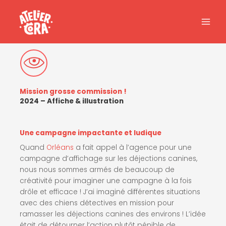
Aller
au
contenu
Mission grosse commission !
2024 – Affiche & illustration
Une campagne impactante et ludique
Quand
Orléans
a fait appel à l’agence pour une
campagne d’affichage sur les déjections canines,
nous nous sommes armés de beaucoup de
créativité pour imaginer une campagne à la fois
drôle et efficace ! J’ai imaginé différentes situations
avec des chiens détectives en mission pour
ramasser les déjections canines des environs ! L’idée
était de détourner l’action plutôt pénible de