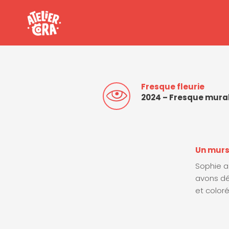
Aller
au
contenu
Fresque fleurie
2024 – Fresque mura
Un murs
Sophie a
avons dé
et coloré