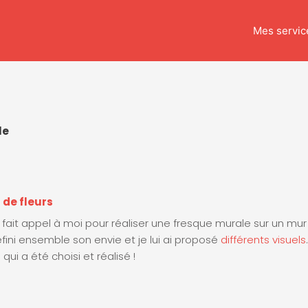
Mes servic
le
 de fleurs
 fait appel à moi pour réaliser une fresque murale sur un mu
fini ensemble son envie et je lui ai proposé
différents visuels
 qui a été choisi et réalisé !