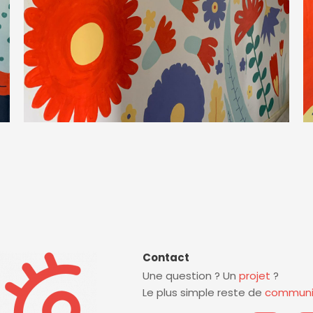
Contact
Une question ? Un
projet
?
Le plus simple reste de
communi