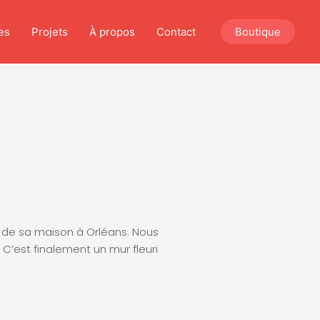
es
Projets
À propos
Contact
Boutique
r de sa maison à Orléans. Nous
. C’est finalement un mur fleuri