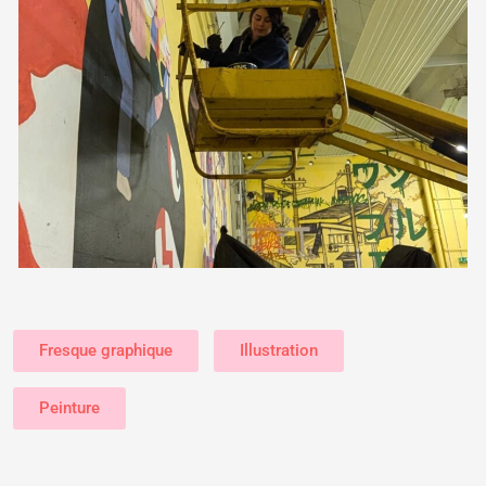
Fresque graphique
Illustration
Peinture