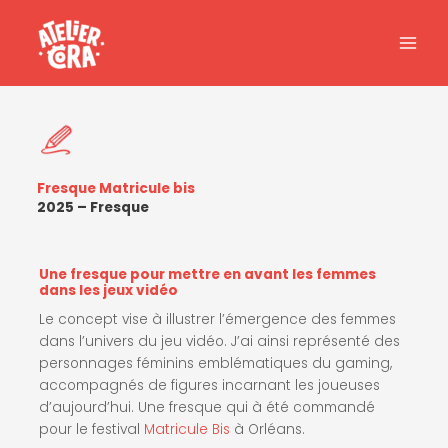
Aller
au
contenu
Fresque Matricule bis
2025 – Fresque
Une fresque pour mettre en avant les femmes
dans les jeux vidéo
Le concept vise à illustrer l’émergence des femmes
dans l’univers du jeu vidéo. J’ai ainsi représenté des
personnages féminins emblématiques du gaming,
accompagnés de figures incarnant les joueuses
d’aujourd’hui. Une fresque qui à été commandé
pour le festival
Matricule Bis
à Orléans.