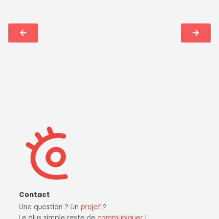
Contact
Une question ? Un
projet
?
Le plus simple reste de
communiquer
!