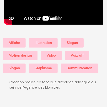
Affiche
Illustration
Slogan
Motion design
Vidéo
Voix off
Slogan
Graphisme
Communication
Création réalisé en tant que directrice artistique au
sein de l’Agence des Monstres