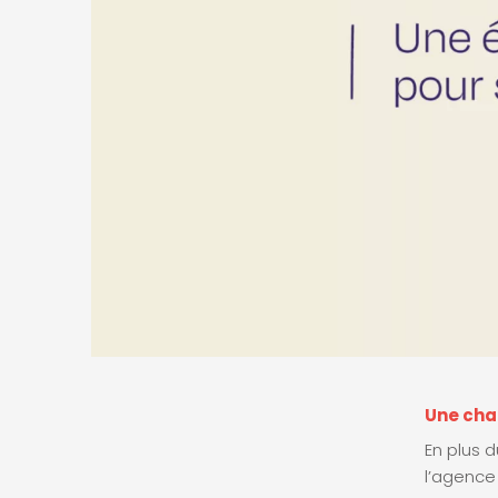
Une char
En plus d
l’agence