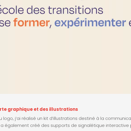
te graphique et des illustrations
u logo, j’ai réalisé un kit d’illustrations destiné à la communic
 a également créé des supports de signalétique interactive p