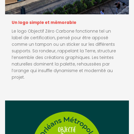
Un logo simple et mémorable
Le logo Objectif Zéro Carbone fonctionne tel un
label de certification, pensé pour être apposé
comme un tampon ou un sticker sur les différents
supports. Sa rondeur, rappelant la Terre, structure
l’ensemble des créations graphiques. Les teintes
naturelles dominent la palette, rehaussées par
l’orange qui insuffle dynamisme et modernité au
projet.