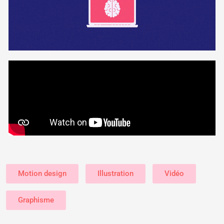
Motion design
Illustration
Vidéo
Graphisme