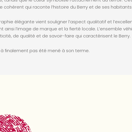
 cohérent qui raconte l’histoire du Berry et de ses habitants
aphie élégante vient souligner l’aspect qualitatif et l’excelle
t ainsi l’image de marque et la fierté locale. L’ensemble véhi
icité, de qualité et de savoir-faire qui caractérisent le Berry.
t à finalement pas été mené à son terme.