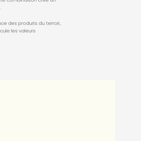
.
nce des produits du terroir,
cule les valeurs