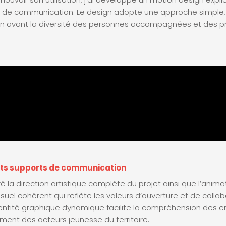
 de communication. Le design adopte une approche simple, i
n avant la diversité des personnes accompagnées et des pr
nts supports de communication
ré la direction artistique complète du projet ainsi que l’anima
isuel cohérent qui reflète les valeurs d’ouverture et de colla
entité graphique dynamique facilite la compréhension des e
ment des acteurs jeunesse du territoire.