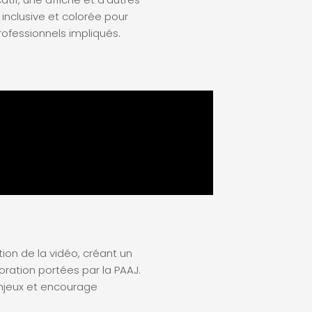
nclusive et colorée pour
ofessionnels impliqués.
tion de la vidéo, créant un
boration portées par la PAAJ.
njeux et encourage