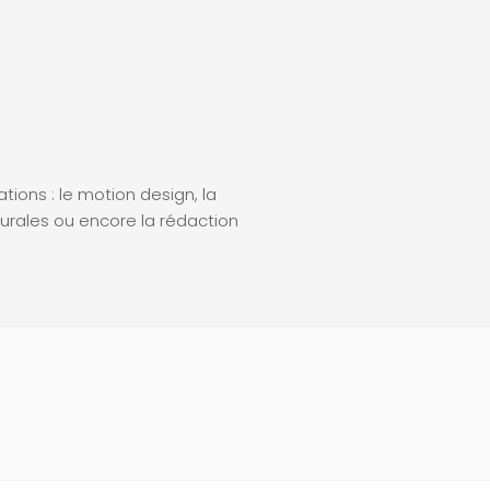
ions : le motion design, la
es murales ou encore la rédaction