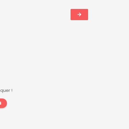
quer !