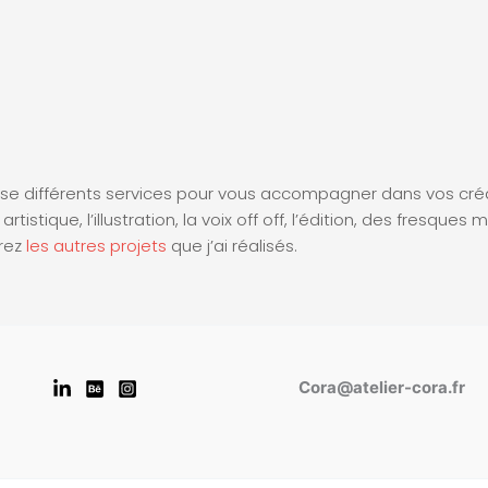
se différents services pour vous accompagner dans vos créat
 artistique, l’illustration, la voix off off, l’édition, des fresqu
rez
les autres projets
que j’ai réalisés.
Cora@atelier-cora.fr