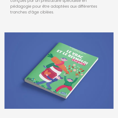
conçues par un prestataire spécialisé en
pédagogie pour être adaptées aux différentes
tranches d’âge ciblées.