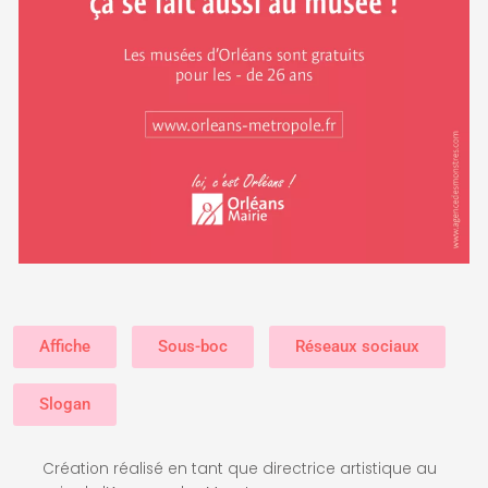
Affiche
Sous-boc
Réseaux sociaux
Slogan
Création réalisé en tant que directrice artistique au