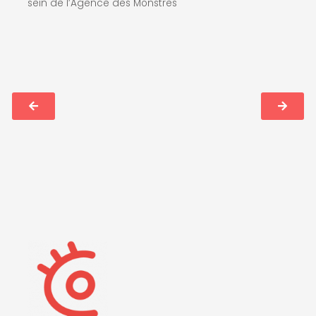
sein de l’Agence des Monstres